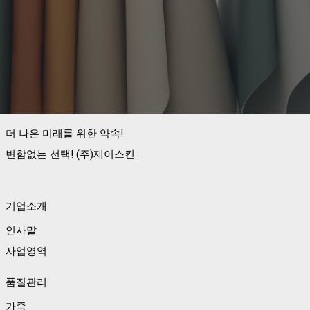
더 나은 미래를 위한 약속!
변함없는 선택! (주)제이스킨
기업소개
인사말
사업영역
품질관리
가죽