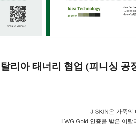
 이탈리아
태너리 협업 (피니싱 공정
J SKIN은 가죽의
LWG Gold 인증을 받은
이탈