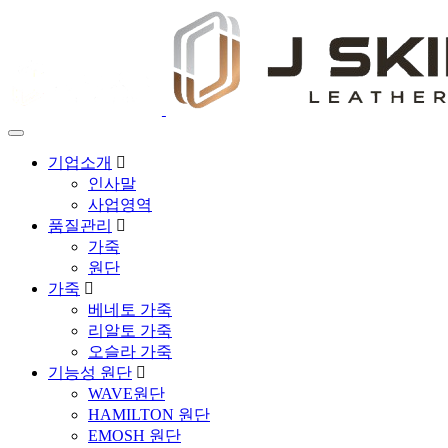
기업소개
인사말
사업영역
품질관리
가죽
원단
가죽
베네토 가죽
리알토 가죽
오슬라 가죽
기능성 원단
WAVE원단
HAMILTON 원단
EMOSH 원단