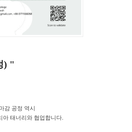
) "
 마감 공정 역시
리아 태너리와 협업합니다.