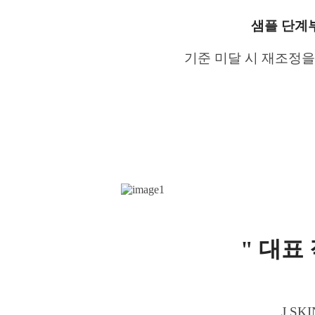
샘플 단계
기준 미달 시 재조정
" 대표
J S