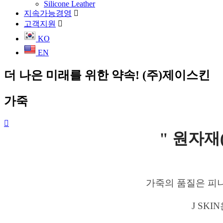
Silicone Leather
지속가능경영
고객지원
KO
EN
더 나은 미래를 위한 약속! (주)제이스킨
가죽
" 원자재
가죽의 품질은 피
J SK