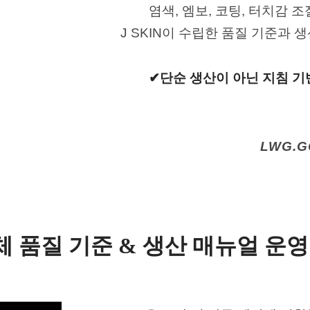
염색, 엠보, 코팅, 터치감 조
J SKIN이 수립한 품질 기준과
생
✔
단순 생산이 아닌
지침 기
LWG.G
자체 품질 기준 &
생산 매뉴얼 운영 