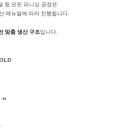
절 등
모든 피니싱 공정은
산 매뉴얼에 따라 진행됩니다.
반 맞춤 생산 구조
입니다.
OLD
"